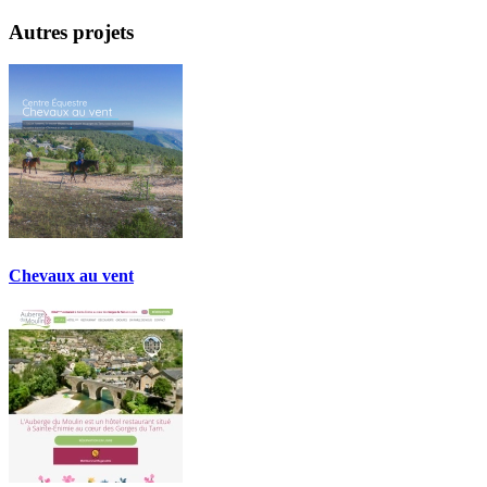
Autres projets
Chevaux au vent