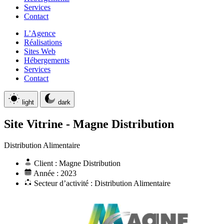
Services
Contact
L’Agence
Réalisations
Sites Web
Hébergements
Services
Contact
light
dark
Site Vitrine
-
Magne Distribution
Distribution Alimentaire
Client : Magne Distribution
Année : 2023
Secteur d’activité : Distribution Alimentaire