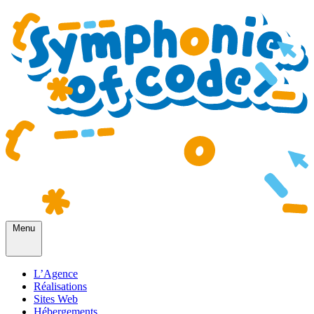
Menu
L’Agence
Réalisations
Sites Web
Hébergements