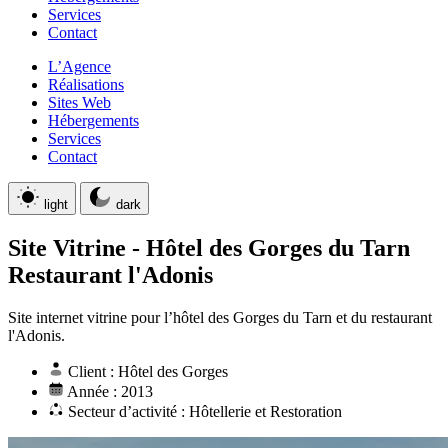
Services
Contact
L’Agence
Réalisations
Sites Web
Hébergements
Services
Contact
light
dark
Site Vitrine
-
Hôtel des Gorges du Tarn
Restaurant l'Adonis
Site internet vitrine pour l’hôtel des Gorges du Tarn et du restaurant
l'Adonis.
Client : Hôtel des Gorges
Année : 2013
Secteur d’activité : Hôtellerie et Restoration