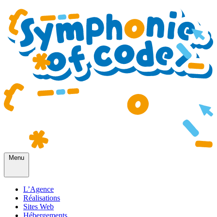
Menu
L’Agence
Réalisations
Sites Web
Hébergements