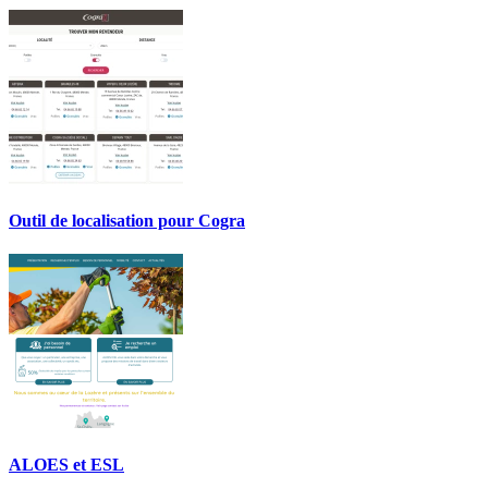
Outil de localisation pour Cogra
ALOES et ESL