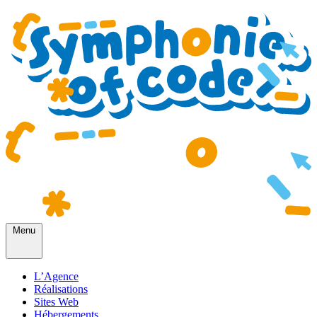
Menu
L’Agence
Réalisations
Sites Web
Hébergements