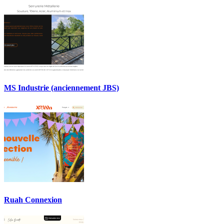
MS Industrie (anciennement JBS)
Ruah Connexion