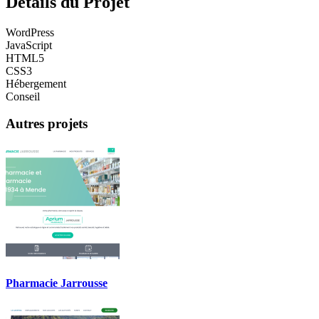
Détails du Projet
WordPress
JavaScript
HTML5
CSS3
Hébergement
Conseil
Autres projets
Pharmacie Jarrousse