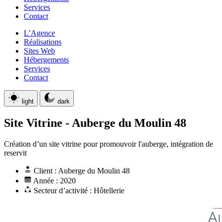
Services
Contact
L’Agence
Réalisations
Sites Web
Hébergements
Services
Contact
light
dark
Site Vitrine
-
Auberge du Moulin 48
Création d’un site vitrine pour promouvoir l'auberge, intégration de
reservit
Client : Auberge du Moulin 48
Année : 2020
Secteur d’activité : Hôtellerie