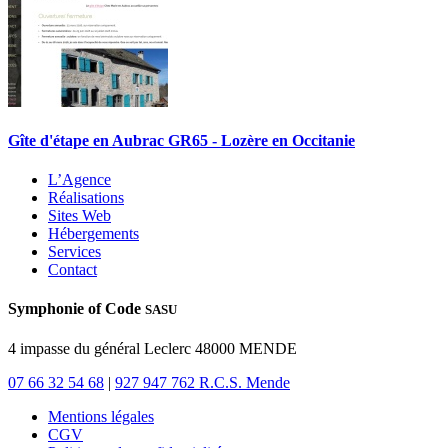
Gîte d'étape en Aubrac GR65 - Lozère en Occitanie
L’Agence
Réalisations
Sites Web
Hébergements
Services
Contact
Symphonie of Code
SASU
4 impasse du général Leclerc 48000 MENDE
07 66 32 54 68
|
927 947 762 R.C.S. Mende
Mentions légales
CGV