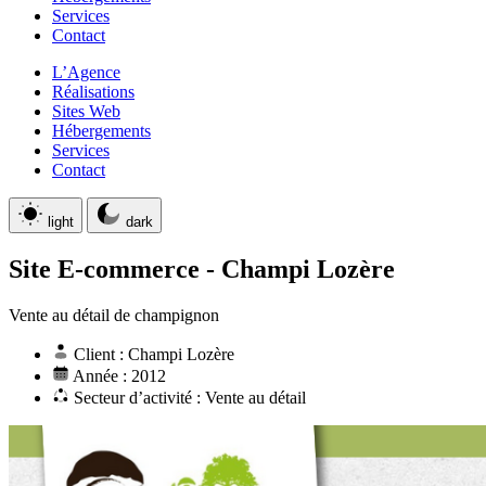
Services
Contact
L’Agence
Réalisations
Sites Web
Hébergements
Services
Contact
light
dark
Site E-commerce
-
Champi Lozère
Vente au détail de champignon
Client : Champi Lozère
Année : 2012
Secteur d’activité : Vente au détail