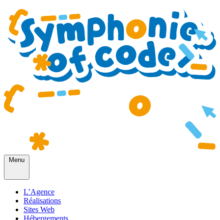
Menu
L’Agence
Réalisations
Sites Web
Hébergements