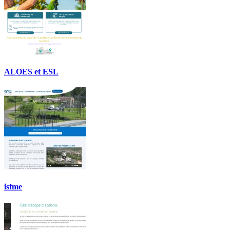
ALOES et ESL
isfme